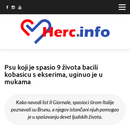
Psu koji je spasio 9 života bacili
kobasicu s ekserima, uginuo je u
mukama
Kako navodi list Il Giornale, spasioci širom Italije
poznavali su Brunu, a njegov istančani njuh pomogao
je u spašavanju devet ljudskih života.