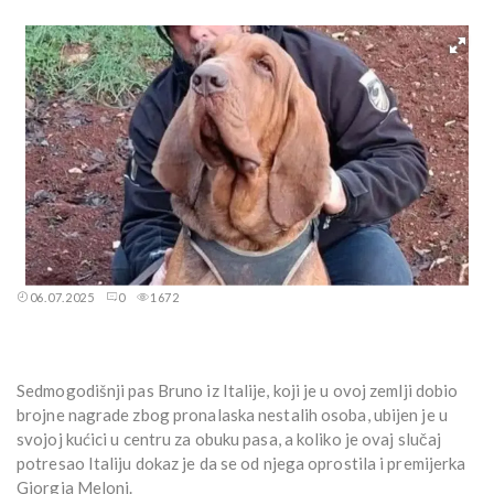
06.07.2025
0
1672
Sedmogodišnji pas Bruno iz Italije, koji je u ovoj zemlji dobio
brojne nagrade zbog pronalaska nestalih osoba, ubijen je u
svojoj kućici u centru za obuku pasa, a koliko je ovaj slučaj
potresao Italiju dokaz je da se od njega oprostila i premijerka
Giorgia Meloni.