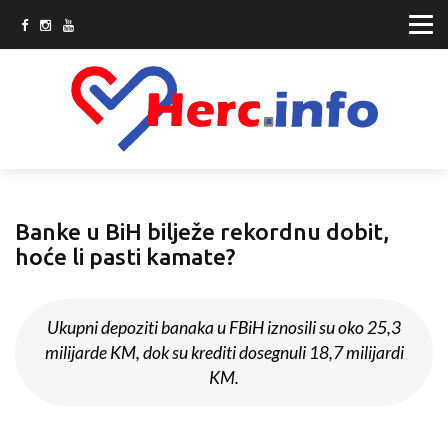
Banke u BiH bilježe rekordnu dobit,
hoće li pasti kamate?
Ukupni depoziti banaka u FBiH iznosili su oko 25,3
milijarde KM, dok su krediti dosegnuli 18,7 milijardi
KM.