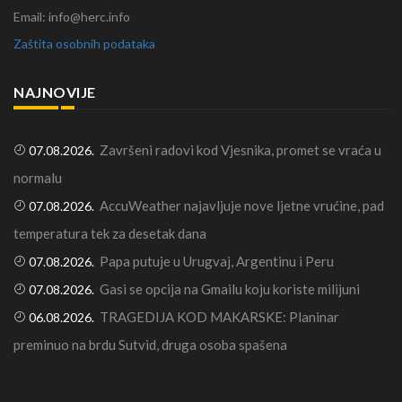
Email: info@herc.info
Zaštita osobnih podataka
NAJNOVIJE
Završeni radovi kod Vjesnika, promet se vraća u
07.08.2026.
normalu
AccuWeather najavljuje nove ljetne vrućine, pad
07.08.2026.
temperatura tek za desetak dana
Papa putuje u Urugvaj, Argentinu i Peru
07.08.2026.
Gasi se opcija na Gmailu koju koriste milijuni
07.08.2026.
TRAGEDIJA KOD MAKARSKE: Planinar
06.08.2026.
preminuo na brdu Sutvid, druga osoba spašena