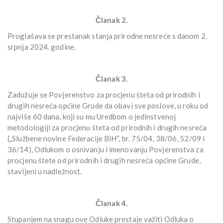
Članak 2.
Proglašava se prestanak stanja prirodne nesreće s danom 2.
srpnja 2024. godine.
Članak 3.
Zadužuje se Povjerenstvo za procjenu šteta od prirodnih i
drugih nesreća općine Grude da obavi sve poslove, u roku od
najviše 60 dana, koji su mu Uredbom o jedinstvenoj
metodologiji za procjenu šteta od prirodnih i drugih nesreća
(„Službene novine Federacije BiH“, br. 75/04, 38/06, 52/09 i
36/14), Odlukom o osnivanju i imenovanju Povjerenstva za
procjenu štete od prirodnih i drugih nesreća općine Grude,
stavljeni u nadležnost.
Članak 4.
Stupanjem na snagu ove Odluke prestaje važiti Odluka o