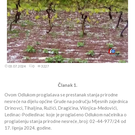
03.07.2024
0
3227
Članak 1.
Ovom Odlukom proglašava se prestanak stanja prirodne
nesreće na dijelu općine Grude na području Mjesnih zajednica
Drinovci, Tihaljina, Ružići, Dragićina, Višnjica-Medovići,
Ledinac-Podledinac koje je proglašeno Odlukom načelnika o
proglašenju stanja prirodne nesreće, broj: 02-44-977/24 od
17. lipnja 2024. godine.