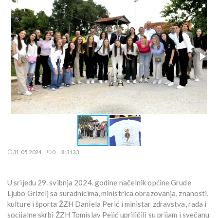
31.05.2024
0
3133
U srijedu 29. svibnja 2024. godine načelnik općine Grude
Ljubo Grizelj sa suradnicima, ministrica obrazovanja, znanosti,
kulture i športa ŽZH Daniela Perić i ministar zdravstva, rada i
socijalne skrbi ŽZH Tomislav Pejić upriličili su prijam i svečanu