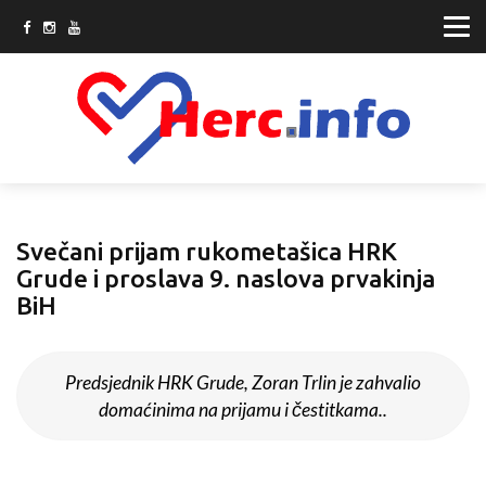
Svečani prijam rukometašica HRK
Grude i proslava 9. naslova prvakinja
BiH
Predsjednik HRK Grude, Zoran Trlin je zahvalio
domaćinima na prijamu i čestitkama..