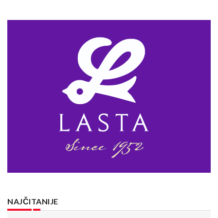
NAJČITANIJE