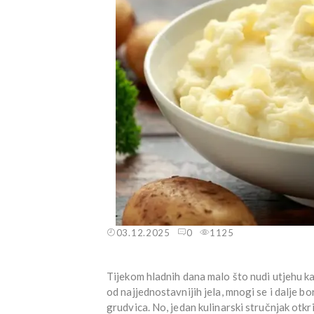
03.12.2025
0
1125
Tijekom hladnih dana malo što nudi utjehu 
od najjednostavnijih jela, mnogi se i dalje bo
grudvica. No, jedan kulinarski stručnjak otkr