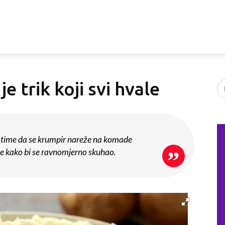
e trik koji svi hvale
 time da se krumpir nareže na komade
ine kako bi se ravnomjerno skuhao.