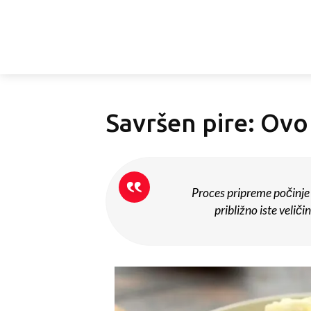
Savršen pire: Ovo j
Proces pripreme počinje
približno iste velič