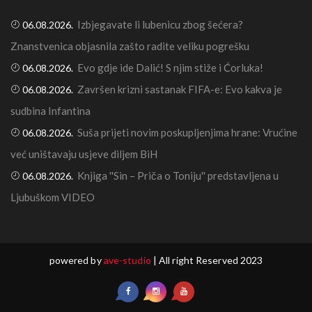
Izbjegavate li lubenicu zbog šećera?
06.08.2026.
Znanstvenica objasnila zašto radite veliku pogrešku
Evo gdje ide Dalić! S njim stiže i Ćorluka!
06.08.2026.
Završen krizni sastanak FIFA-e: Evo kakva je
06.08.2026.
sudbina Infantina
Suša prijeti novim poskupljenjima hrane: Vrućine
06.08.2026.
već uništavaju usjeve diljem BiH
Knjiga ''Sin – Priča o Toniju'' predstavljena u
06.08.2026.
Ljubuškom VIDEO
powered by
ave-studio
| All right Reserved 2023