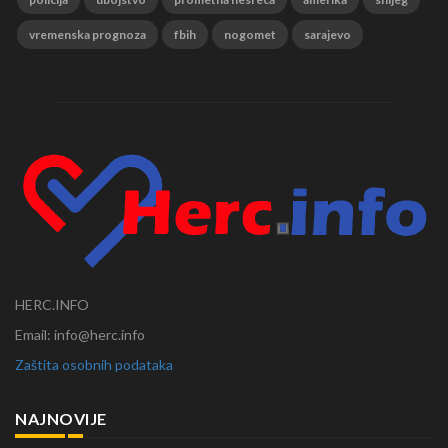
vremenska prognoza
fbih
nogomet
sarajevo
HERC.INFO
Email: info@herc.info
Zaštita osobnih podataka
NAJNOVIJE