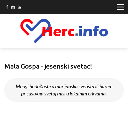
Mala Gospa - jesenski svetac!
Mnogi hodočaste u marijanska svetišta ili barem
prisustvuju svetoj misi u lokalnim crkvama.