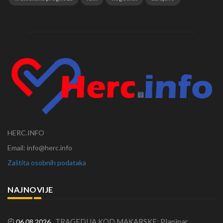
HERC.INFO
Email: info@herc.info
Zaštita osobnih podataka
NAJNOVIJE
TRAGEDIJA KOD MAKARSKE: Planinar
06.08.2026.