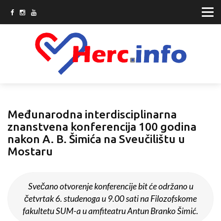
Međunarodna interdisciplinarna
znanstvena konferencija 100 godina
nakon A. B. Šimića na Sveučilištu u
Mostaru
Svečano otvorenje konferencije bit će održano u
četvrtak 6. studenoga u 9.00 sati na Filozofskome
fakultetu SUM-a u amfiteatru Antun Branko Šimić.