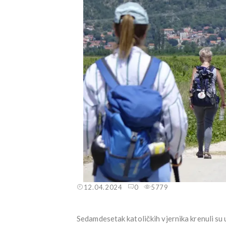
12.04.2024
0
5779
Sedamdesetak katoličkih vjernika krenuli s