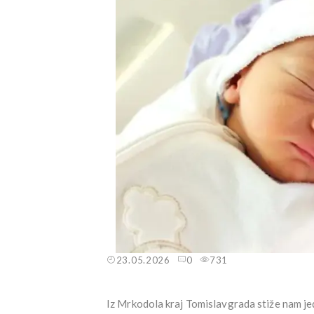
23.05.2026
0
731
Iz Mrkodola kraj Tomislavgrada stiže nam jedn