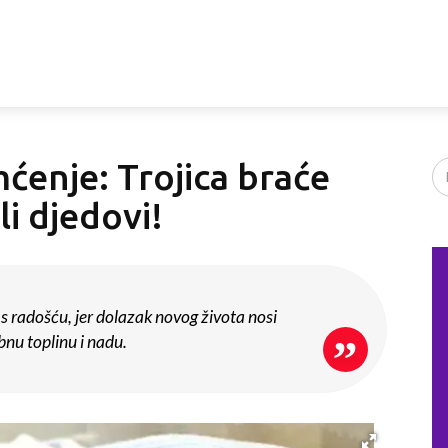
mćenje: Trojica braće
i djedovi!
 s radošću, jer dolazak novog života nosi
nu toplinu i nadu.