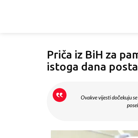
Priča iz BiH za pa
istoga dana postal
Ovakve vijesti dočekuju se
poseb