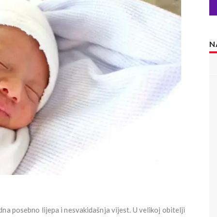
N
a posebno lijepa i nesvakidašnja vijest. U velikoj obitelji