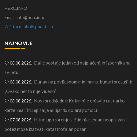
HERC.INFO
Email: info@herc.info
Zaštita osobnih podataka
NAJNOVIJE
Dalić postaje jedan od najplaćenijih izbornika na
08.08.2026.
svijetu
Dunav na povijesnom minimumu, bunari presušili:
08.08.2026.
„Ovako nešto nije viđeno“
Novi predsjednik Kolumbije objavio rat narko-
08.08.2026.
kartelima: Trump šalje milijardu dolara pomoći
Hitno upozorenje s Blidinja: Jedan neoprezan
07.08.2026.
potez može izazvati katastrofalan požar