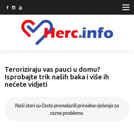
Teroriziraju vas pauci u domu?
Isprobajte trik naših baka i više ih
nećete vidjeti
Naši stari su često pronalazili prirodna rješenja za
razne probleme.