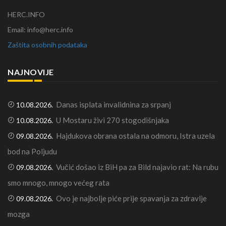
HERC.INFO
Email: info@herc.info
Zaštita osobnih podataka
NAJNOVIJE
Danas isplata invalidnina za srpanj
10.08.2026.
U Mostaru živi 270 stogodišnjaka
10.08.2026.
Hajdukova obrana ostala na odmoru, Istra uzela
09.08.2026.
bod na Poljudu
Vučić došao iz BiH pa za Bild najavio rat: Na rubu
09.08.2026.
smo mnogo, mnogo većeg rata
Ovo je najbolje piće prije spavanja za zdravlje
09.08.2026.
mozga