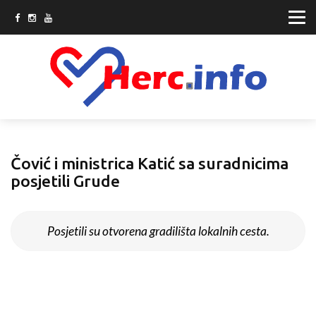
Čović i ministrica Katić sa suradnicima
posjetili Grude
Posjetili su otvorena gradilišta lokalnih cesta.