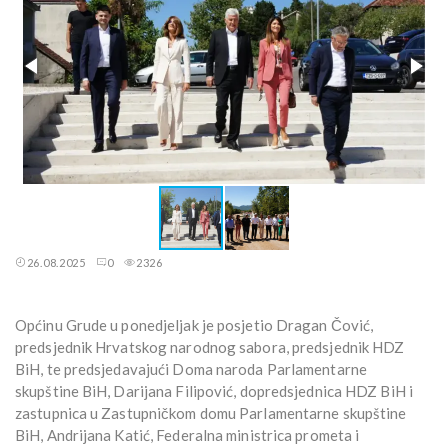
26.08.2025
0
2326
Općinu Grude u ponedjeljak je posjetio Dragan Čović,
predsjednik Hrvatskog narodnog sabora, predsjednik HDZ
BiH, te predsjedavajući Doma naroda Parlamentarne
skupštine BiH, Darijana Filipović, dopredsjednica HDZ BiH i
zastupnica u Zastupničkom domu Parlamentarne skupštine
BiH, Andrijana Katić, Federalna ministrica prometa i