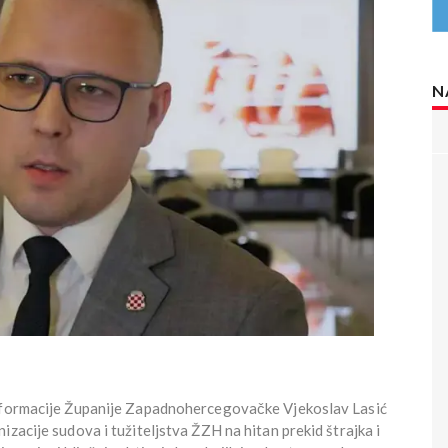
N
nsformacije Županije Zapadnohercegovačke Vjekoslav Lasić
zacije sudova i tužiteljstva ŽZH na hitan prekid štrajka i