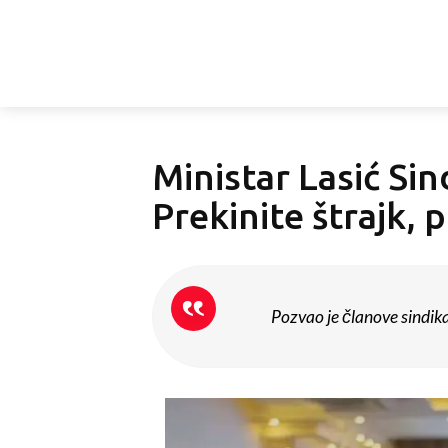
Ministar Lasić Si
Prekinite štrajk,
Pozvao je članove sindi