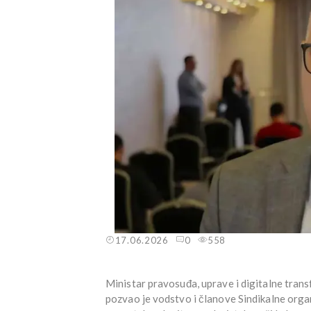
17.06.2026
0
558
Ministar pravosuđa, uprave i digitalne tra
pozvao je vodstvo i članove Sindikalne organi