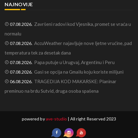
NAJNOVIJE
Završeni radovi kod Vjesnika, promet se vraća u
07.08.2026.
normalu
AccuWeather najavljuje nove ljetne vrućine, pad
07.08.2026.
temperatura tek za desetak dana
Papa putuje u Urugvaj, Argentinu i Peru
07.08.2026.
Gasi se opcija na Gmailu koju koriste milijuni
07.08.2026.
TRAGEDIJA KOD MAKARSKE: Planinar
06.08.2026.
preminuo na brdu Sutvid, druga osoba spašena
powered by
ave-studio
| All right Reserved 2023