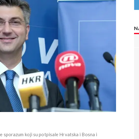
N
e sporazum koji su potpisale Hrvatska i Bosna i