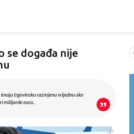
o se događa nije
nu
je imaju trgovinsku razmjenu vrijednu oko
ri milijarde eura..