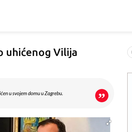
 uhićenog Vilija
hićen u svojem domu u Zagrebu.