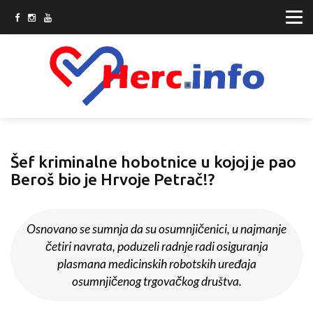
Šef kriminalne hobotnice u kojoj je pao
Beroš bio je Hrvoje Petrač!?
Osnovano se sumnja da su osumnjičenici, u najmanje
četiri navrata, poduzeli radnje radi osiguranja
plasmana medicinskih robotskih uređaja
osumnjičenog trgovačkog društva.