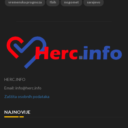
vremenska prognoza
fbih
nogomet
sarajevo
HERC.INFO
Email: info@herc.info
Zaštita osobnih podataka
NAJNOVIJE