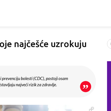
oje najčešće uzrokuju
 prevenciju bolesti (CDC), postoji osam
tavljaju najveći rizik za zdravlje.