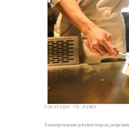
18.07.2024
0
1883
Trovanje hranom je bolest koja se javlja kada