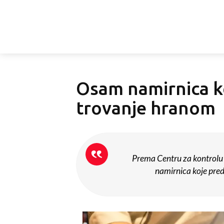
Osam namirnica k
trovanje hranom
Prema Centru za kontrolu i
namirnica koje preds