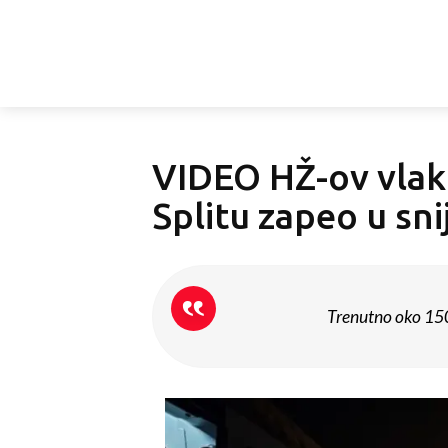
VIDEO HŽ-ov vlak
Splitu zapeo u sn
Trenutno oko 150 