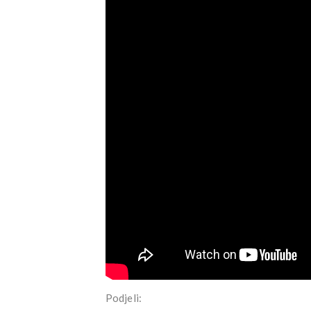
Podjeli: