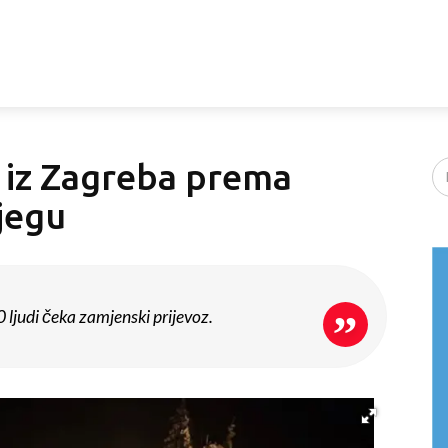
 iz Zagreba prema
ijegu
ljudi čeka zamjenski prijevoz.