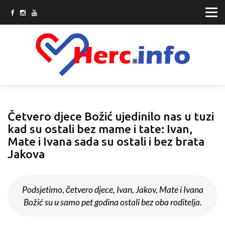
Četvero djece Božić ujedinilo nas u tuzi
kad su ostali bez mame i tate: Ivan,
Mate i Ivana sada su ostali i bez brata
Jakova
Podsjetimo, četvero djece, Ivan, Jakov, Mate i Ivana
Božić su u samo pet godina ostali bez oba roditelja.