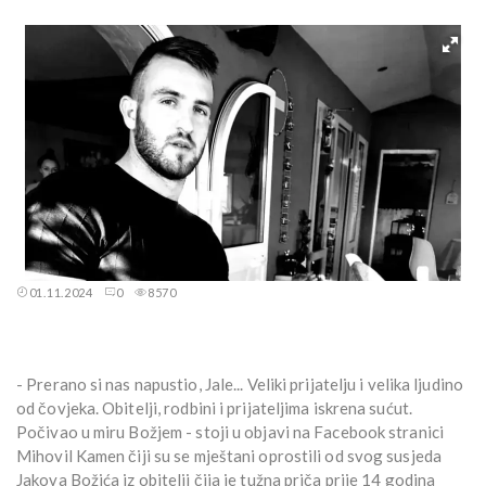
01.11.2024
0
8570
- Prerano si nas napustio, Jale... Veliki prijatelju i velika ljudino
od čovjeka. Obitelji, rodbini i prijateljima iskrena sućut.
Počivao u miru Božjem - stoji u objavi na Facebook stranici
Mihovil Kamen čiji su se mještani oprostili od svog susjeda
Jakova Božića iz obitelji čija je tužna priča prije 14 godina