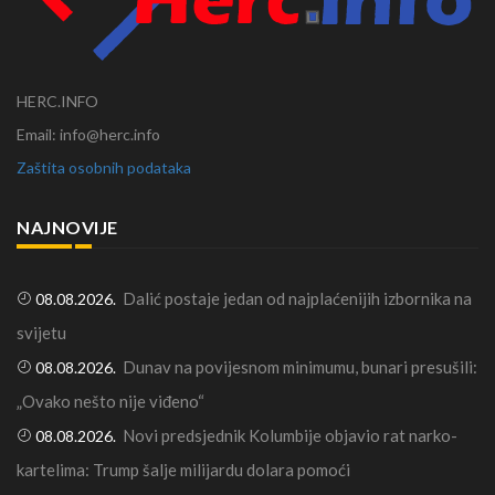
HERC.INFO
Email: info@herc.info
Zaštita osobnih podataka
NAJNOVIJE
Dalić postaje jedan od najplaćenijih izbornika na
08.08.2026.
svijetu
Dunav na povijesnom minimumu, bunari presušili:
08.08.2026.
„Ovako nešto nije viđeno“
Novi predsjednik Kolumbije objavio rat narko-
08.08.2026.
kartelima: Trump šalje milijardu dolara pomoći