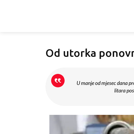
Od utorka ponovn
U manje od mjesec dana pro
litara pos