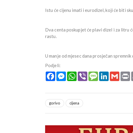
Istu će cijenu imati i eurodizel, koji će biti sku
Dva centa poskupjet će plavi dizel i za litru 
rastu.
U manje od mjesec dana prosječan spremnik diz
Podjeli:
Facebook
Messenger
WhatsApp
Viber
Message
LinkedIn
Gmail
P
gorivo
cijena