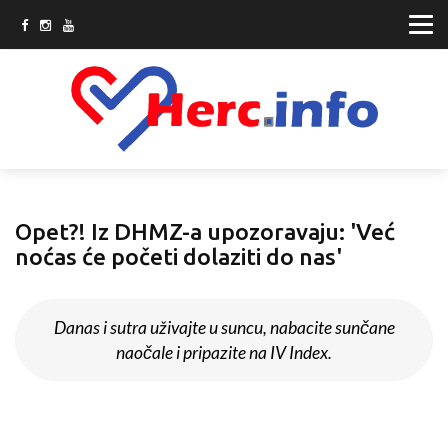
Opet?! Iz DHMZ-a upozoravaju: 'Već
noćas će početi dolaziti do nas'
Danas i sutra uživajte u suncu, nabacite sunčane
naočale i pripazite na IV Index.