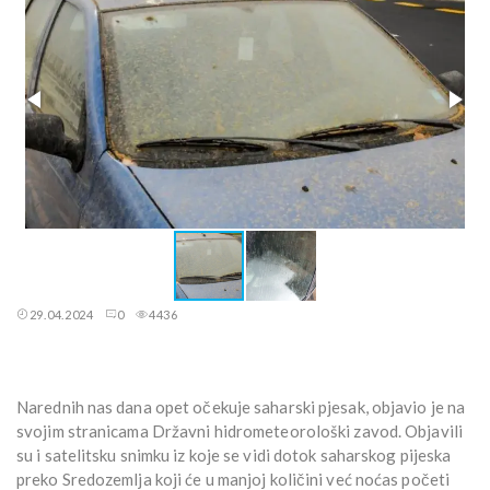
29.04.2024
0
4436
Narednih nas dana opet očekuje saharski pjesak, objavio je na
svojim stranicama Državni hidrometeorološki zavod. Objavili
su i satelitsku snimku iz koje se vidi dotok saharskog pijeska
preko Sredozemlja koji će u manjoj količini već noćas početi