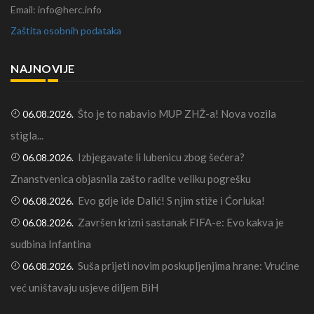
Email: info@herc.info
Zaštita osobnih podataka
NAJNOVIJE
Što je to nabavio MUP ZHŽ-a! Nova vozila
06.08.2026.
stigla...
Izbjegavate li lubenicu zbog šećera?
06.08.2026.
Znanstvenica objasnila zašto radite veliku pogrešku
Evo gdje ide Dalić! S njim stiže i Ćorluka!
06.08.2026.
Završen krizni sastanak FIFA-e: Evo kakva je
06.08.2026.
sudbina Infantina
Suša prijeti novim poskupljenjima hrane: Vrućine
06.08.2026.
već uništavaju usjeve diljem BiH