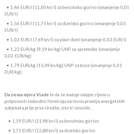
• 1,46 EUR/l (11,00 kn/l) za benzinsko gorivo (smanjenje 0,05
EUR/l)
• 1,56 EUR/l (11,75 kn/l) za dizelsko gorivo (smanjenje 0,03
EUR/l)
• 1,02 EUR/l (7,69 kn/l) za plavi dizel (smanjenje 0,03 EUR/l)
• 1,22 EUR/kg (9,19 kn/kg) UNP za spremnike (smanjenje
0,02 EUR/kg)
• 1,79 EUR/kg (13,49 kn/kg) UNP za boce (smanjenje 0,01
EUR/kg).
Da nema mjera Vlade
te da se maloprodajne cijene u
potpunosti slobodno formiraju na nivou premija energetskih
subjekata prije prve Uredbe, iste bi iznosile:
• 1,59 EUR/l (11,98 kn/l) za benzinsko gorivo
• 1,71 EUR/l (12,88 kn/l) za dizelsko gorivo