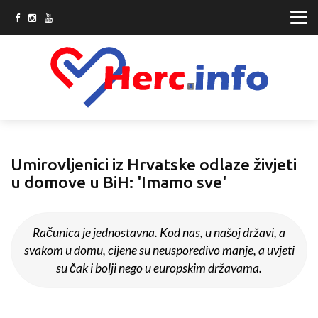
Umirovljenici iz Hrvatske odlaze živjeti
u domove u BiH: 'Imamo sve'
Računica je jednostavna. Kod nas, u našoj državi, a
svakom u domu, cijene su neusporedivo manje, a uvjeti
su čak i bolji nego u europskim državama.