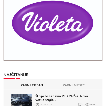
NAJČITANIJE
ZADNJI TJEDAN
ZADNJI MJESEC
Što je to nabavio MUP ZHŽ-a! Nova
vozila stigla...
06.08.2026.
1
4429