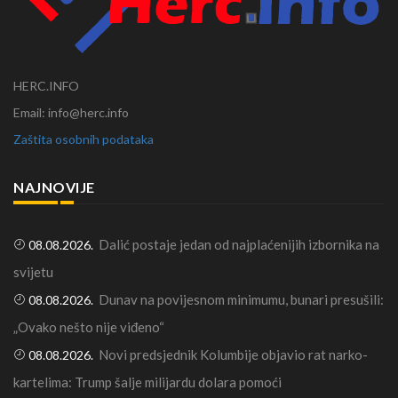
HERC.INFO
Email: info@herc.info
Zaštita osobnih podataka
NAJNOVIJE
Dalić postaje jedan od najplaćenijih izbornika na
08.08.2026.
svijetu
Dunav na povijesnom minimumu, bunari presušili:
08.08.2026.
„Ovako nešto nije viđeno“
Novi predsjednik Kolumbije objavio rat narko-
08.08.2026.
kartelima: Trump šalje milijardu dolara pomoći