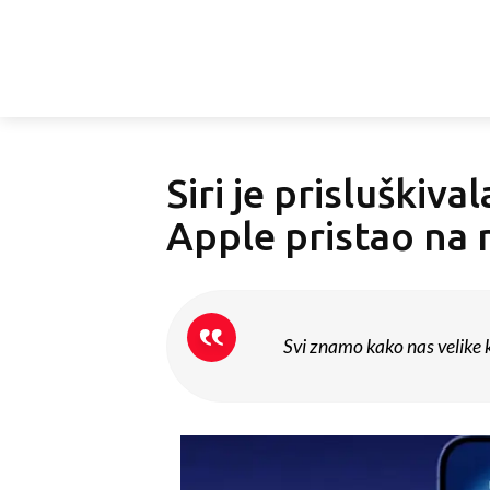
Siri je prisluškiva
Apple pristao na 
Svi znamo kako nas velike k