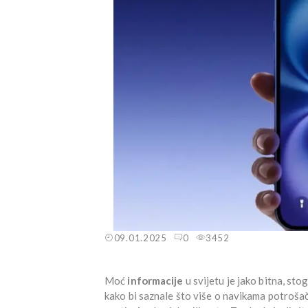
09.01.2025
0
3452
Moć
informacije
u svijetu je jako bitna, st
kako bi saznale što više o navikama potrošača