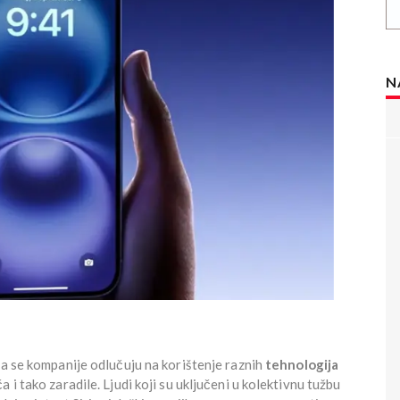
N
oga se kompanije odlučuju na korištenje raznih
tehnologija
 i tako zaradile. Ljudi koji su uključeni u kolektivnu tužbu