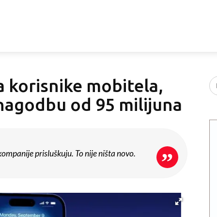
la korisnike mobitela,
nagodbu od 95 milijuna
ompanije prisluškuju. To nije ništa novo.