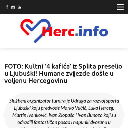
FOTO: Kultni '4 kafića' iz Splita preselio
u Ljubuški! Humane zvijezde došle u
voljenu Hercegovinu
Službeni organizator turnira je Udruga za razvoj sporta
Ljubuški koju predvode Marko Vučić, Luka Herceg,
Martin Ivanković, Ivan Zlopaša i Ivan Bunoza koji su
odradili fantastičan posao i napunili dvoranu u