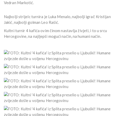
Vedran Markotić.
Najbolji strijelc turnira je Luka Menalo, najbolji igrač Kristijan
Jakić, najbolji golman Leo Rašić.
Kultni turnir 4 kafića ovim činom nastavlja živjeti, i to u srcu
Hercegovine, na najljepši mogući način, na humani način.