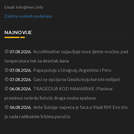
Email: info@herc.info
Zaštita osobnih podataka
NAJNOVIJE
AccuWeather najavljuje nove ljetne vrućine, pad
07.08.2026.
temperatura tek za desetak dana
Papa putuje u Urugvaj, Argentinu i Peru
07.08.2026.
Gasi se opcija na Gmailu koju koriste milijuni
07.08.2026.
TRAGEDIJA KOD MAKARSKE: Planinar
06.08.2026.
preminuo na brdu Sutvid, druga osoba spašena
Ante Šušnjar najveća je faca u Vladi RH! Evo što
06.08.2026.
je sada radikalnim Srbima poručio