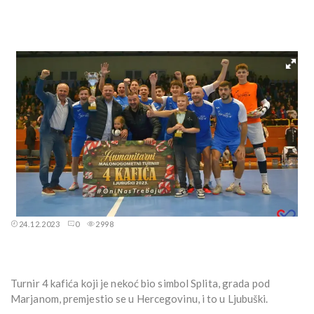
24.12.2023
0
2998
Turnir 4 kafića koji je nekoć bio simbol Splita, grada pod
Marjanom, premjestio se u Hercegovinu, i to u Ljubuški.