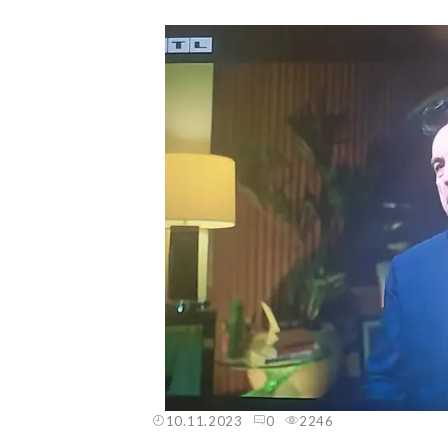
10.11.2023
0
2246