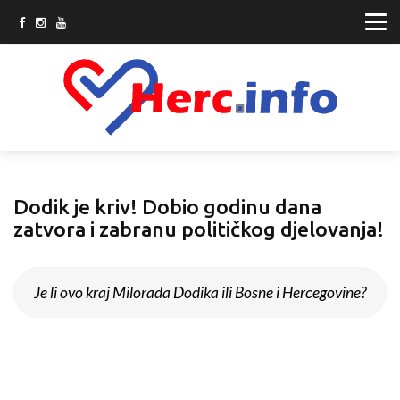
Dodik je kriv! Dobio godinu dana
zatvora i zabranu političkog djelovanja!
Je li ovo kraj Milorada Dodika ili Bosne i Hercegovine?