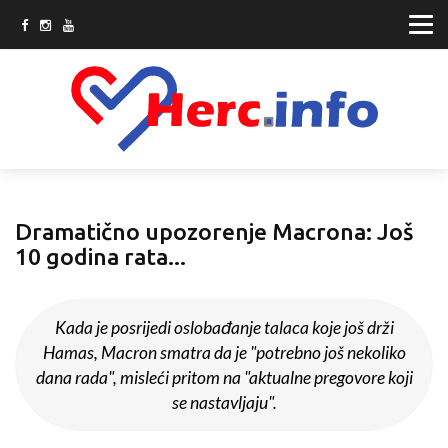
Dramatično upozorenje Macrona: Još
10 godina rata...
Kada je posrijedi oslobađanje talaca koje još drži
Hamas, Macron smatra da je "potrebno još nekoliko
dana rada", misleći pritom na "aktualne pregovore koji
se nastavljaju".