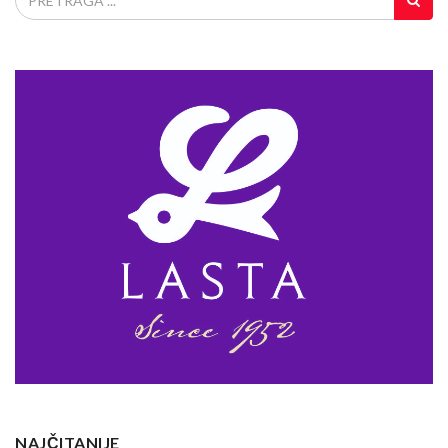
NAJČITANIJE