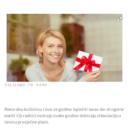
21.11.2023
0
2742
Rekordnu božićnicu i ove će godine isplatiti lanac dm-drogerie
markt čiji radnici na kraju svake godine dobivaju stimulaciju u
iznosu prosječne plaće.