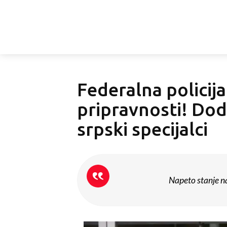
Federalna policija
pripravnosti! Dod
srpski specijalci
Napeto stanje n