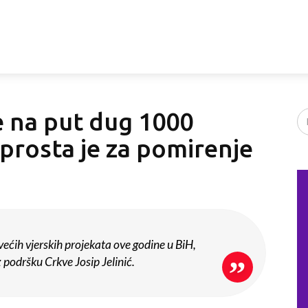
će na put dug 1000
oprosta je za pomirenje
većih vjerskih projekata ove godine u BiH,
 podršku Crkve Josip Jelinić.