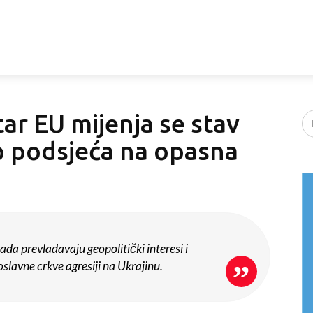
ar EU mijenja se stav
o podsjeća na opasna
sada prevladavaju geopolitički interesi i
lavne crkve agresiji na Ukrajinu.