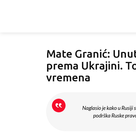
Mate Granić: Unut
prema Ukrajini. T
vremena
Naglasio je kako u Rusiji 
podrška Ruske pravos