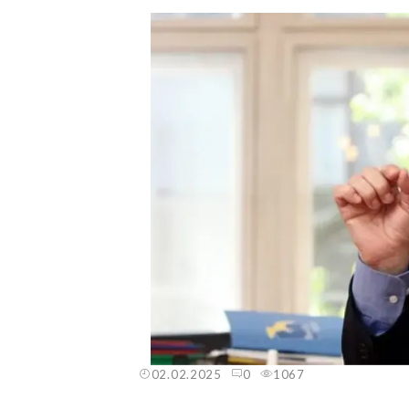
02.02.2025
0
1067