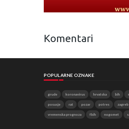
Komentari
POPULARNE OZNAKE
grude
koronavirus
hrvatska
bih
posusje
rat
pozar
potres
zagreb
vremenska prognoza
fbih
nogomet
s