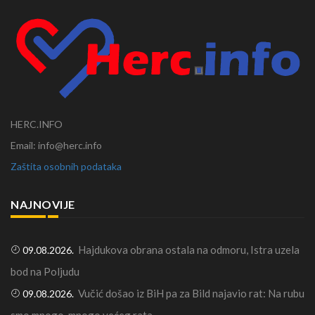
HERC.INFO
Email: info@herc.info
Zaštita osobnih podataka
NAJNOVIJE
Hajdukova obrana ostala na odmoru, Istra uzela
09.08.2026.
bod na Poljudu
Vučić došao iz BiH pa za Bild najavio rat: Na rubu
09.08.2026.