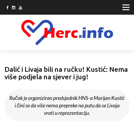
Dalić i Livaja bili na ručku! Kustić: Nema
više podjela na sjever i jug!
Ručak je organizirao predsjednik HNS-a Marijan Kustić
i čini se da više nema prepreke na putu da se Livaja
vrati u reprezentaciju.