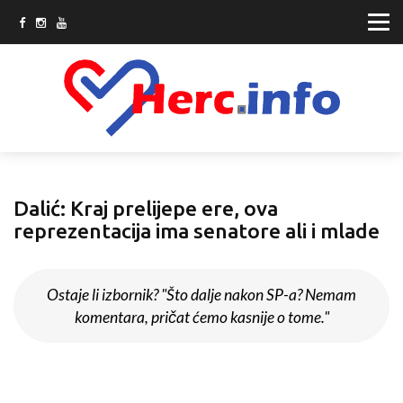
Dalić: Kraj prelijepe ere, ova
reprezentacija ima senatore ali i mlade
Ostaje li izbornik? "Što dalje nakon SP-a? Nemam
komentara, pričat ćemo kasnije o tome."