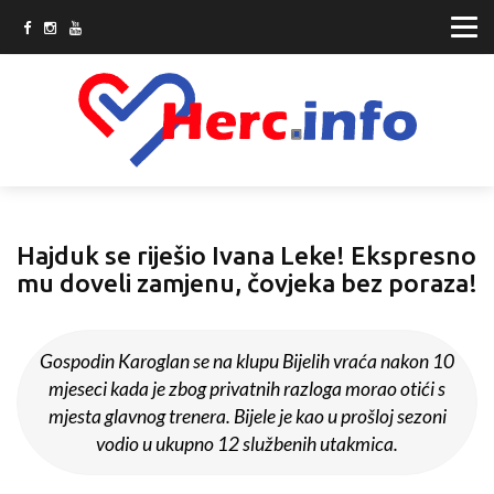
Hajduk se riješio Ivana Leke! Ekspresno
mu doveli zamjenu, čovjeka bez poraza!
Gospodin Karoglan se na klupu Bijelih vraća nakon 10
mjeseci kada je zbog privatnih razloga morao otići s
mjesta glavnog trenera. Bijele je kao u prošloj sezoni
vodio u ukupno 12 službenih utakmica.