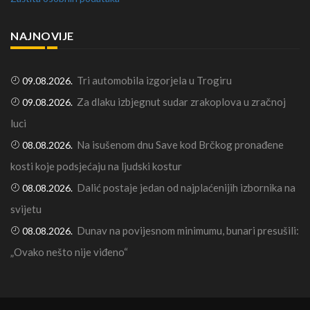
NAJNOVIJE
Tri automobila izgorjela u Trogiru
09.08.2026.
Za dlaku izbjegnut sudar zrakoplova u zračnoj
09.08.2026.
luci
Na isušenom dnu Save kod Brčkog pronađene
08.08.2026.
kosti koje podsjećaju na ljudski kostur
Dalić postaje jedan od najplaćenijih izbornika na
08.08.2026.
svijetu
Dunav na povijesnom minimumu, bunari presušili:
08.08.2026.
„Ovako nešto nije viđeno“