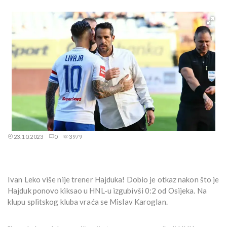
23.10.2023
0
3979
Ivan Leko više nije trener Hajduka! Dobio je otkaz nakon što je
Hajduk ponovo kiksao u HNL-u izgubivši 0:2 od Osijeka. Na
klupu splitskog kluba vraća se Mislav Karoglan.