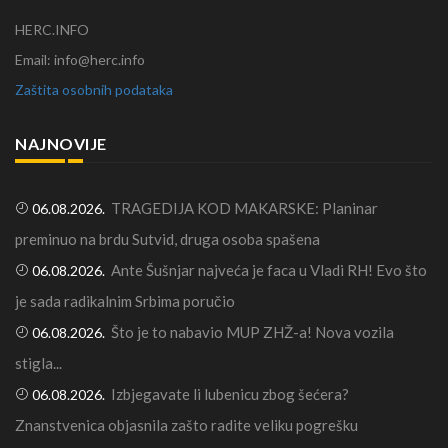
HERC.INFO
Email: info@herc.info
Zaštita osobnih podataka
NAJNOVIJE
TRAGEDIJA KOD MAKARSKE: Planinar
06.08.2026.
preminuo na brdu Sutvid, druga osoba spašena
Ante Šušnjar najveća je faca u Vladi RH! Evo što
06.08.2026.
je sada radikalnim Srbima poručio
Što je to nabavio MUP ZHŽ-a! Nova vozila
06.08.2026.
stigla...
Izbjegavate li lubenicu zbog šećera?
06.08.2026.
Znanstvenica objasnila zašto radite veliku pogrešku