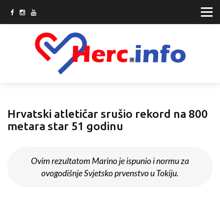
Hrvatski atletičar srušio rekord na 800
metara star 51 godinu
Ovim rezultatom Marino je ispunio i normu za
ovogodišnje Svjetsko prvenstvo u Tokiju.