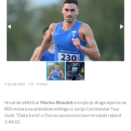
25.06.2025
0
1422
Hrvatski atletičar
Marino Bloudek
osvojio je drugo mjesto na
800 metara na atletskom mitingu iz serije Continental Tour
Gold, "Zlata treta" u Ostravi postavivši novi hrvatski rekord
1:44.02.