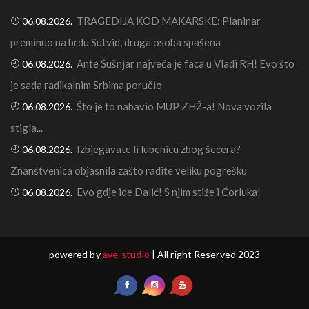
TRAGEDIJA KOD MAKARSKE: Planinar
06.08.2026.
preminuo na brdu Sutvid, druga osoba spašena
Ante Šušnjar najveća je faca u Vladi RH! Evo što
06.08.2026.
je sada radikalnim Srbima poručio
Što je to nabavio MUP ZHŽ-a! Nova vozila
06.08.2026.
stigla...
Izbjegavate li lubenicu zbog šećera?
06.08.2026.
Znanstvenica objasnila zašto radite veliku pogrešku
Evo gdje ide Dalić! S njim stiže i Ćorluka!
06.08.2026.
powered by
ave-studio
| All right Reserved 2023