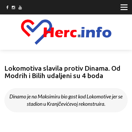
Lokomotiva slavila protiv Dinama. Od
Modrih i Bilih udaljeni su 4 boda
Dinamo je na Maksimiru bio gost kod Lokomotive jer se
stadion u Kranjčevićevoj rekonstruira.