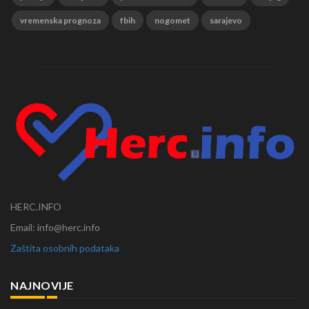
vremenska prognoza
fbih
nogomet
sarajevo
HERC.INFO
Email: info@herc.info
Zaštita osobnih podataka
NAJNOVIJE