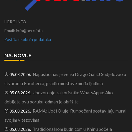
HERC.INFO
Email: info@herc.info
Zaštita osobnih podataka
NAJNOVIJE
Napustio nas je veliki Drago Galić! Sudjelovao u
05.08.2026.
stvaranju Euroherca, gradio mostove među ljudima
Upozorenje za korisnike WhatsAppa: Ako
05.08.2026.
dobijete ovu poruku, odmah je obrišite
RAMA: Uoči Oluje, Rumbočani postavljaju mural
05.08.2026.
svojim vitezovima
Tradicionalnom budnicom u Kninu počela
05.08.2026.