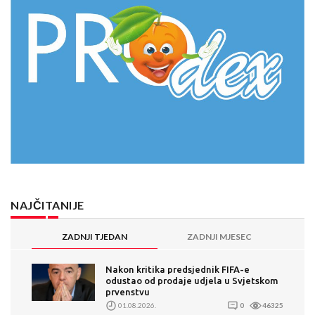
NAJČITANIJE
ZADNJI TJEDAN
ZADNJI MJESEC
Nakon kritika predsjednik FIFA-e
odustao od prodaje udjela u Svjetskom
prvenstvu
01.08.2026.
0
46325