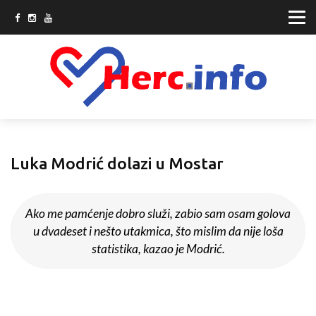
Luka Modrić dolazi u Mostar
Ako me pamćenje dobro služi, zabio sam osam golova
u dvadeset i nešto utakmica, što mislim da nije loša
statistika, kazao je Modrić.