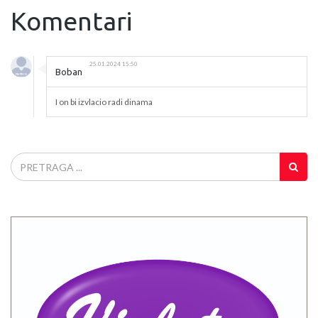
Komentari
25.01.2024 15:50
Boban
I on bi izvlacio radi dinama