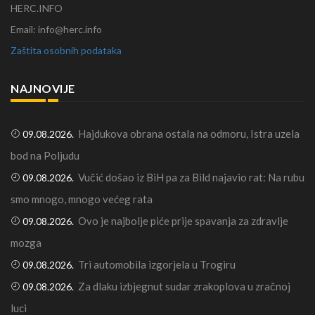
HERC.INFO
Email: info@herc.info
Zaštita osobnih podataka
NAJNOVIJE
Hajdukova obrana ostala na odmoru, Istra uzela
09.08.2026.
bod na Poljudu
Vučić došao iz BiH pa za Bild najavio rat: Na rubu
09.08.2026.
smo mnogo, mnogo većeg rata
Ovo je najbolje piće prije spavanja za zdravlje
09.08.2026.
mozga
Tri automobila izgorjela u Trogiru
09.08.2026.
Za dlaku izbjegnut sudar zrakoplova u zračnoj
09.08.2026.
luci