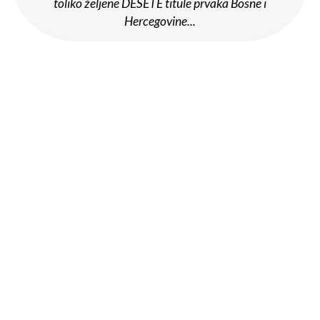
toliko željene DESETE titule prvaka Bosne i
Hercegovine...