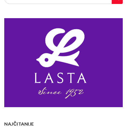
NAJČITANIJE