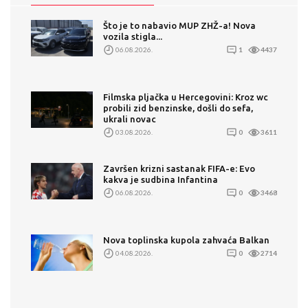
Što je to nabavio MUP ZHŽ-a! Nova
vozila stigla...
06.08.2026.
1
4437
Filmska pljačka u Hercegovini: Kroz wc
probili zid benzinske, došli do sefa,
ukrali novac
03.08.2026.
0
3611
Završen krizni sastanak FIFA-e: Evo
kakva je sudbina Infantina
06.08.2026.
0
3468
Nova toplinska kupola zahvaća Balkan
04.08.2026.
0
2714