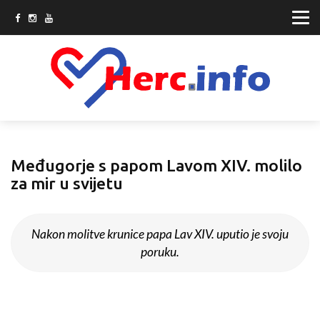
Međugorje s papom Lavom XIV. molilo
za mir u svijetu
Nakon molitve krunice papa Lav XIV. uputio je svoju
poruku.