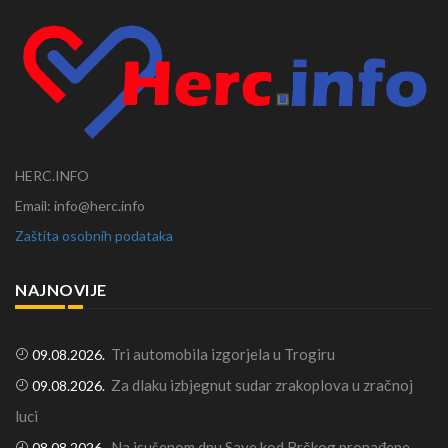
HERC.INFO
Email: info@herc.info
Zaštita osobnih podataka
NAJNOVIJE
Tri automobila izgorjela u Trogiru
09.08.2026.
Za dlaku izbjegnut sudar zrakoplova u zračnoj
09.08.2026.
luci
Na isušenom dnu Save kod Brčkog pronađene
08.08.2026.