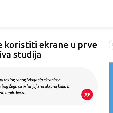
 koristiti ekrane u prve
iva studija
avni razlog ranog izlaganja ekranima
 zbog čega se oslanjaju na ekrane kako bi
aokupili djecu.