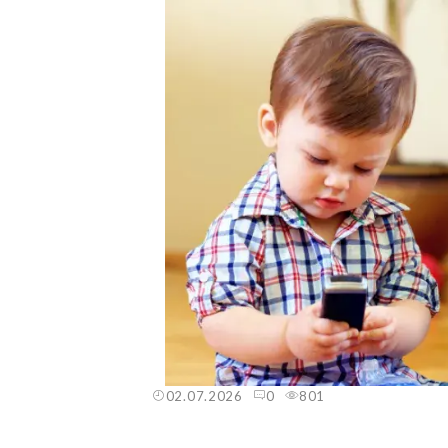
02.07.2026
0
801