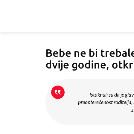
Bebe ne bi trebale
dvije godine, otkr
Istaknuli su da je gl
preopterećenost roditelja,
z