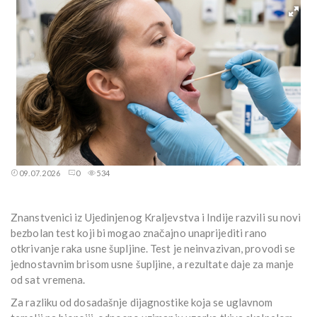
09.07.2026
0
534
Znanstvenici iz Ujedinjenog Kraljevstva i Indije razvili su novi
bezbolan test koji bi mogao značajno unaprijediti rano
otkrivanje raka usne šupljine. Test je neinvazivan, provodi se
jednostavnim brisom usne šupljine, a rezultate daje za manje
od sat vremena.
Za razliku od dosadašnje dijagnostike koja se uglavnom