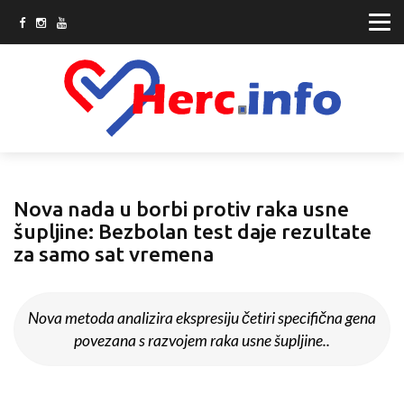
Nova nada u borbi protiv raka usne
šupljine: Bezbolan test daje rezultate
za samo sat vremena
Nova metoda analizira ekspresiju četiri specifična gena
povezana s razvojem raka usne šupljine..