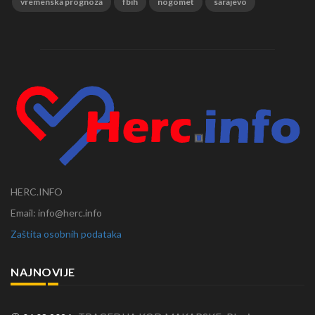
vremenska prognoza
fbih
nogomet
sarajevo
HERC.INFO
Email: info@herc.info
Zaštita osobnih podataka
NAJNOVIJE