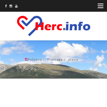
Početna
Pretraga
atena