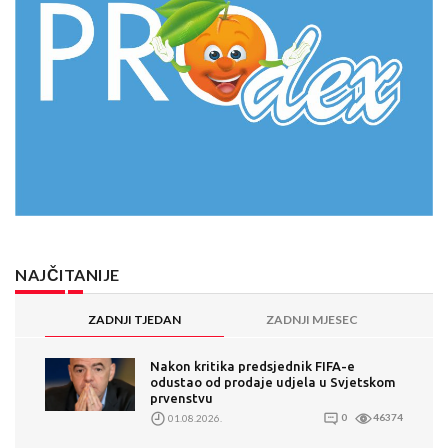
NAJČITANIJE
ZADNJI TJEDAN
ZADNJI MJESEC
Nakon kritika predsjednik FIFA-e
odustao od prodaje udjela u Svjetskom
prvenstvu
01.08.2026.
0
46374