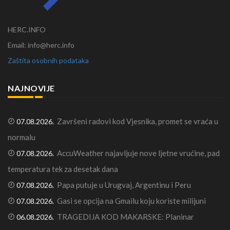
HERC.INFO
Email: info@herc.info
Zaštita osobnih podataka
NAJNOVIJE
Završeni radovi kod Vjesnika, promet se vraća u
07.08.2026.
normalu
AccuWeather najavljuje nove ljetne vrućine, pad
07.08.2026.
temperatura tek za desetak dana
Papa putuje u Urugvaj, Argentinu i Peru
07.08.2026.
Gasi se opcija na Gmailu koju koriste milijuni
07.08.2026.
TRAGEDIJA KOD MAKARSKE: Planinar
06.08.2026.