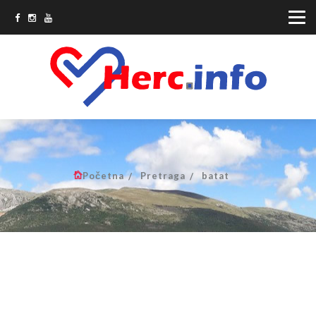
Početna
Pretraga
batat