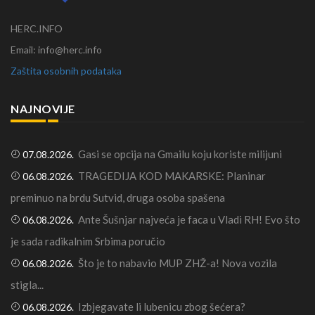
HERC.INFO
Email: info@herc.info
Zaštita osobnih podataka
NAJNOVIJE
Gasi se opcija na Gmailu koju koriste milijuni
07.08.2026.
TRAGEDIJA KOD MAKARSKE: Planinar
06.08.2026.
preminuo na brdu Sutvid, druga osoba spašena
Ante Šušnjar najveća je faca u Vladi RH! Evo što
06.08.2026.
je sada radikalnim Srbima poručio
Što je to nabavio MUP ZHŽ-a! Nova vozila
06.08.2026.
stigla...
Izbjegavate li lubenicu zbog šećera?
06.08.2026.