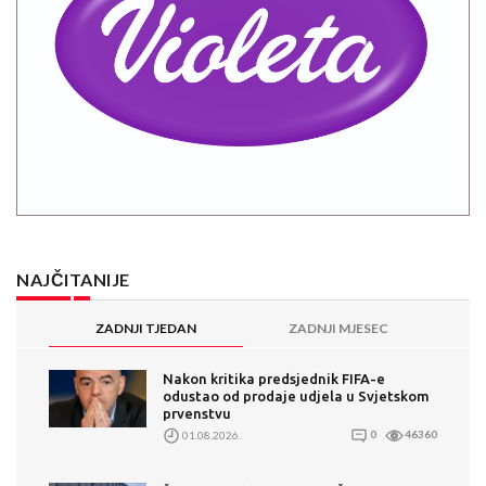
NAJČITANIJE
ZADNJI TJEDAN
ZADNJI MJESEC
Nakon kritika predsjednik FIFA-e
odustao od prodaje udjela u Svjetskom
prvenstvu
01.08.2026.
0
46360