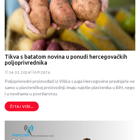
Tikva s batatom novina u ponudi hercegovačkih
poljoprivrednika
14.01.2024
0
2876
Poljoprivredni proizvođači iz Višića s juga Hercegovine prednjače ne
samo u plasteničkoj proizvodnji, imaju najviše plastenika u BiH, nego
i u novinama u povrtlarstvu.
ČITAJ VIŠE...