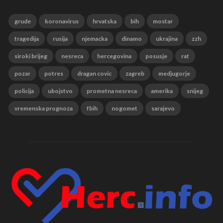
grude
koronavirus
hrvatska
bih
mostar
tragedija
rusija
njemacka
dinamo
ukrajina
zzh
siroki brijeg
nesreca
hercegovina
posusje
rat
pozar
potres
dragan covic
zagreb
medjugorje
policija
ubojstvo
prometna nesreca
amerika
snijeg
vremenska prognoza
fbih
nogomet
sarajevo