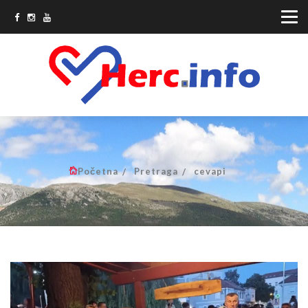
Početna
Pretraga
cevapi