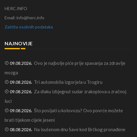
HERC.INFO
Email: info@herc.info
Zaštita osobnih podataka
NAJNOVIJE
Ovo je najbolje piće prije spavanja za zdravlje
09.08.2026.
mozga
Tri automobila izgorjela u Trogiru
09.08.2026.
Za dlaku izbjegnut sudar zrakoplova u zračnoj
09.08.2026.
luci
Što posijati u kolovozu? Ovo povrće možete
09.08.2026.
brati tijekom cijele jeseni
Na isušenom dnu Save kod Brčkog pronađene
08.08.2026.