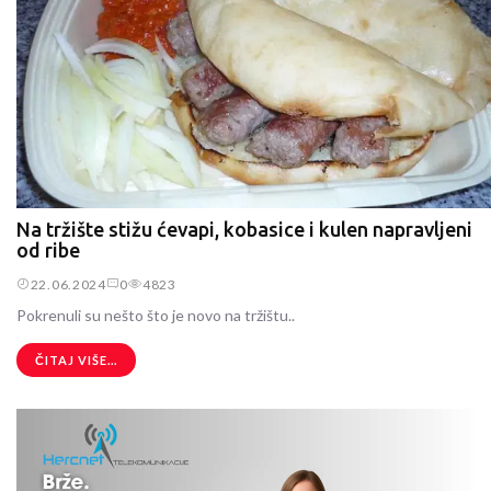
Na tržište stižu ćevapi, kobasice i kulen napravljeni
od ribe
22.06.2024
0
4823
Pokrenuli su nešto što je novo na tržištu..
ČITAJ VIŠE...