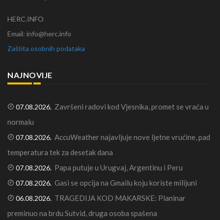
HERC.INFO
Email: info@herc.info
Zaštita osobnih podataka
NAJNOVIJE
Završeni radovi kod Vjesnika, promet se vraća u
07.08.2026.
normalu
AccuWeather najavljuje nove ljetne vrućine, pad
07.08.2026.
temperatura tek za desetak dana
Papa putuje u Urugvaj, Argentinu i Peru
07.08.2026.
Gasi se opcija na Gmailu koju koriste milijuni
07.08.2026.
TRAGEDIJA KOD MAKARSKE: Planinar
06.08.2026.
preminuo na brdu Sutvid, druga osoba spašena