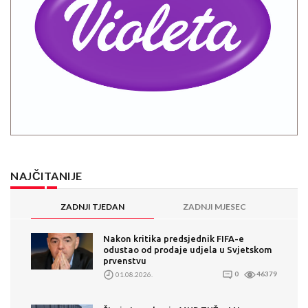
NAJČITANIJE
ZADNJI TJEDAN
ZADNJI MJESEC
Nakon kritika predsjednik FIFA-e
odustao od prodaje udjela u Svjetskom
prvenstvu
01.08.2026.
0
46379