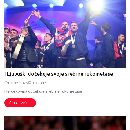
I Ljubuški dočekuje svoje srebrne rukometaše
03.02.2025
0
7315
Hercegovina dočekuje srebrne rukometaše
ČITAJ VIŠE...