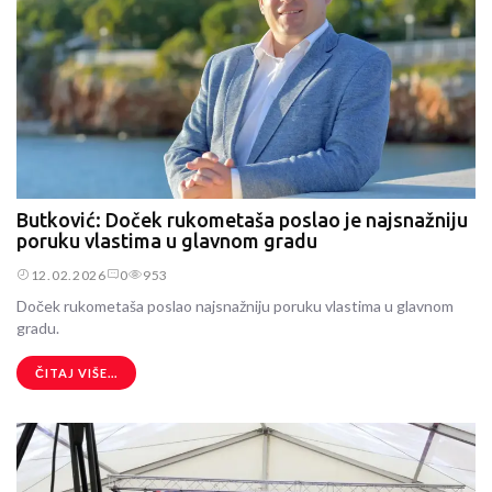
Butković: Doček rukometaša poslao je najsnažniju
poruku vlastima u glavnom gradu
12.02.2026
0
953
Doček rukometaša poslao najsnažniju poruku vlastima u glavnom
gradu.
ČITAJ VIŠE...