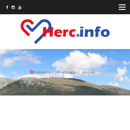
Početna
Pretraga
docek