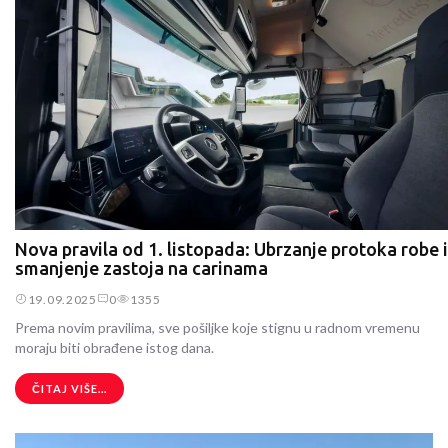
Nova pravila od 1. listopada: Ubrzanje protoka robe i
smanjenje zastoja na carinama
19.09.2025
0
1355
Prema novim pravilima, sve pošiljke koje stignu u radnom vremenu
moraju biti obrađene istog dana.
ČITAJ VIŠE...