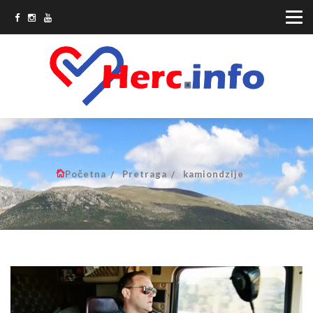
Početna
Pretraga
kamiondzije