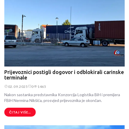
Prijevoznici postigli dogovor i odblokirali carinske
terminale
02.09.2025
0
1465
Nakon sastanka predstavnika Konzorcija Logistika BiH i premijera
FBiH Nermina Nikšića, prosvjed prijevoznika je okončan.
ČITAJ VIŠE...