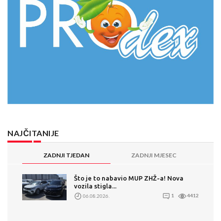
NAJČITANIJE
ZADNJI TJEDAN
ZADNJI MJESEC
Što je to nabavio MUP ZHŽ-a! Nova
vozila stigla...
06.08.2026.
1
4412