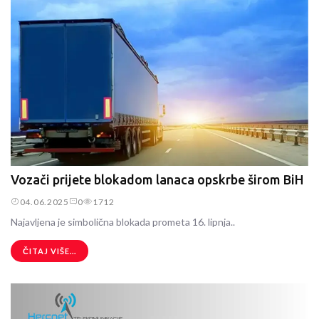
Vozači prijete blokadom lanaca opskrbe širom BiH
04.06.2025
0
1712
Najavljena je simbolična blokada prometa 16. lipnja..
ČITAJ VIŠE...